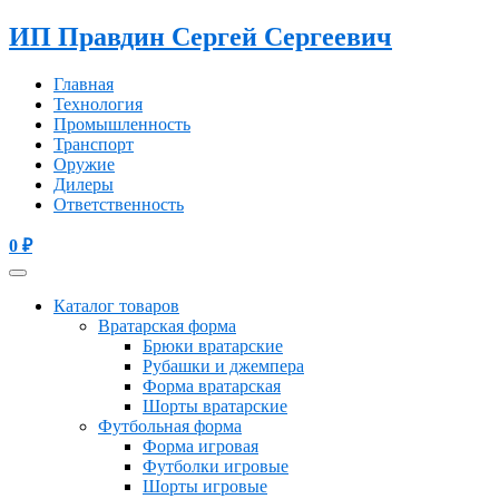
ИП Правдин Сергей Сергеевич
Главная
Технология
Промышленность
Транспорт
Оружие
Дилеры
Ответственность
0
₽
Каталог товаров
Вратарская форма
Брюки вратарские
Рубашки и джемпера
Форма вратарская
Шорты вратарские
Футбольная форма
Форма игровая
Футболки игровые
Шорты игровые