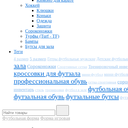
Кимоно для карате
Хоккей
Клюшки
Коньки
Одежда
Защита
Сороконожки
Турфы (Turf - TF)
Бампы
Бутсы для зала
Теги
5 размер
Детские футболь
4 размер
Гетры футбольные мужские
зала
Сороконожки
Тренировочный инве
Спортивные сетки
кроссовки для футзала
мини-футбол
мини-футбол
профессиональная обувь
соро
сетка спортивная
футбольная о
инвентарь
тренировки
футбол в зале
стиль
футзальная обувь
футзальные бутсы
футз
Футбольная форма
Форма игровая