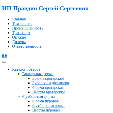
ИП Правдин Сергей Сергеевич
Главная
Технология
Промышленность
Транспорт
Оружие
Дилеры
Ответственность
0
₽
Каталог товаров
Вратарская форма
Брюки вратарские
Рубашки и джемпера
Форма вратарская
Шорты вратарские
Футбольная форма
Форма игровая
Футболки игровые
Шорты игровые