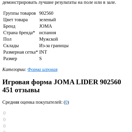
демонстрировать лучшие результаты на поле или в зале.
Группы товаров
902560
Цвет товара
зеленый
Бренд
JOMA
Страна бренда*
испания
Пол
Мужской
Склады
Из-за границы
Размерная сетка*
INT
Размер
S
Категории:
Форма игровая
Игровая форма JOMA LIDER 902560
451 отзывы
Средняя оценка покупателей: (
0
)
0
0
0