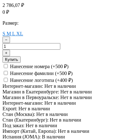
2 786,07
₽
0
₽
Размер:
S
M
L
XL
−
+
Купить
Нанесение номера (+
500
)
₽
Нанесение фамилии (+
500
)
₽
Нанесение логотипа (+
400
)
₽
Интернет-магазин:
Нет в наличии
Магазин в Екатеринбурге:
Нет в наличии
Магазин в Первоуральске:
Нет в наличии
Интернет-магазин:
Нет в наличии
Export:
Нет в наличии
Стан (Москва):
Нет в наличии
Стан (Екатеринбург):
Нет в наличии
Под заказ:
Нет в наличии
Импорт (Китай, Европа):
Нет в наличии
Испания (JOMA):
В наличии