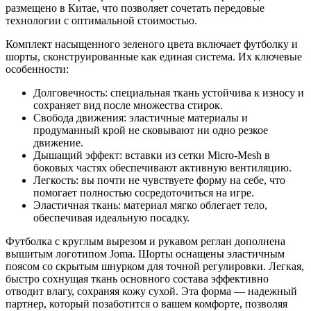
размещено в Китае, что позволяет сочетать передовые
технологии с оптимальной стоимостью.
Комплект насыщенного зеленого цвета включает футболку и
шорты, сконструированные как единая система. Их ключевые
особенности:
Долговечность: специальная ткань устойчива к износу и
сохраняет вид после множества стирок.
Свобода движения: эластичные материалы и
продуманный крой не сковывают ни одно резкое
движение.
Дышащий эффект: вставки из сетки Micro-Mesh в
боковых частях обеспечивают активную вентиляцию.
Легкость: вы почти не чувствуете форму на себе, что
помогает полностью сосредоточиться на игре.
Эластичная ткань: материал мягко облегает тело,
обеспечивая идеальную посадку.
Футболка с круглым вырезом и рукавом реглан дополнена
вышитым логотипом Joma. Шорты оснащены эластичным
поясом со скрытым шнурком для точной регулировки. Легкая,
быстро сохнущая ткань основного состава эффективно
отводит влагу, сохраняя кожу сухой. Эта форма — надежный
партнер, который позаботится о вашем комфорте, позволяя