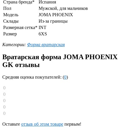
Страна бренда*
Испания
Пол
Мужской, для мальчиков
Модель
JOMA PHOENIX
Склады
Из-за границы
Размерная сетка*
INT
Размер
6XS
Категории:
Форма вратарская
Вратарская форма JOMA PHOENIX
GK отзывы
Средняя оценка покупателей: (
0
)
0
0
0
0
0
Оставьте
отзыв об этом товаре
первым!