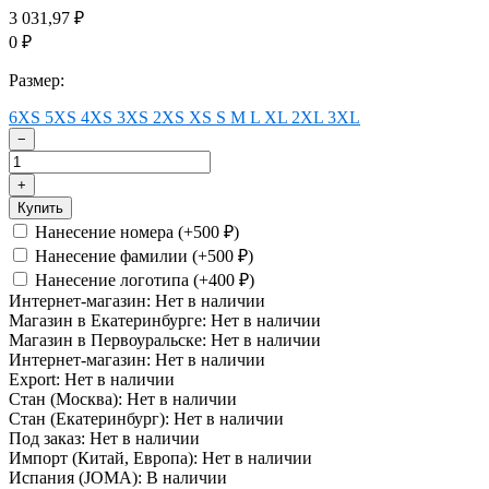
3 031,97
₽
0
₽
Размер:
6XS
5XS
4XS
3XS
2XS
XS
S
M
L
XL
2XL
3XL
−
+
Купить
Нанесение номера (+
500
)
₽
Нанесение фамилии (+
500
)
₽
Нанесение логотипа (+
400
)
₽
Интернет-магазин:
Нет в наличии
Магазин в Екатеринбурге:
Нет в наличии
Магазин в Первоуральске:
Нет в наличии
Интернет-магазин:
Нет в наличии
Export:
Нет в наличии
Стан (Москва):
Нет в наличии
Стан (Екатеринбург):
Нет в наличии
Под заказ:
Нет в наличии
Импорт (Китай, Европа):
Нет в наличии
Испания (JOMA):
В наличии