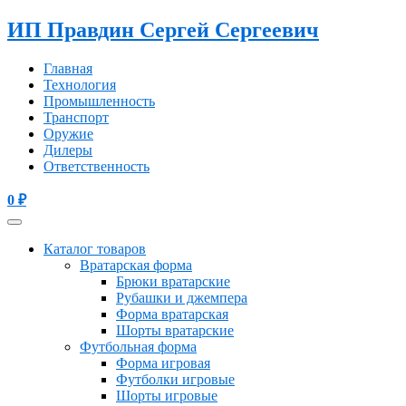
ИП Правдин Сергей Сергеевич
Главная
Технология
Промышленность
Транспорт
Оружие
Дилеры
Ответственность
0
₽
Каталог товаров
Вратарская форма
Брюки вратарские
Рубашки и джемпера
Форма вратарская
Шорты вратарские
Футбольная форма
Форма игровая
Футболки игровые
Шорты игровые