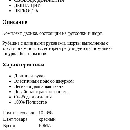
СВОБОДА ДВИЖЕНИЯ
ДЫШАЩИЙ
ЛЕГКОСТЬ
Описание
Комплект-двойка, состоящий из футболки и шорт.
Рубашка с длинными рукавами, шорты выполнены с
эластичным поясом, который регулируется с помощью
шнурка. Без карманов.
Характеристики
Длинный рукав
Эластичный пояс со шнурком
Легкая и дышащая ткань
Дизайн контрастного цвета
Свобода движения
100% Полиэстер
Группы товаров
102858
Цвет товара
красный
Бренд
JOMA