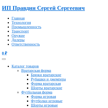
ИП Правдин Сергей Сергеевич
Главная
Технология
Промышленность
Транспорт
Оружие
Дилеры
Ответственность
0
₽
Каталог товаров
Вратарская форма
Брюки вратарские
Рубашки и джемпера
Форма вратарская
Шорты вратарские
Футбольная форма
Форма игровая
Футболки игровые
Шорты игровые