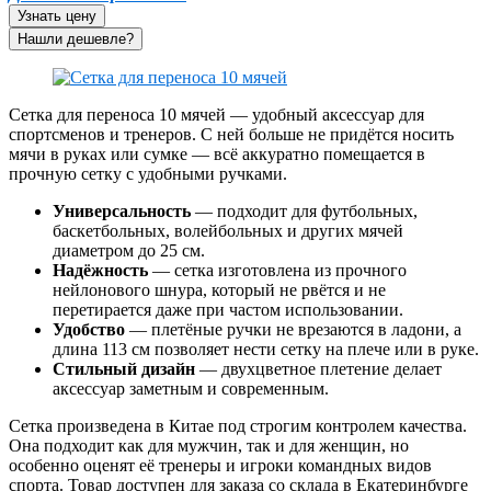
Узнать цену
Сетка для переноса 10 мячей — удобный аксессуар для
спортсменов и тренеров. С ней больше не придётся носить
мячи в руках или сумке — всё аккуратно помещается в
прочную сетку с удобными ручками.
Универсальность
— подходит для футбольных,
баскетбольных, волейбольных и других мячей
диаметром до 25 см.
Надёжность
— сетка изготовлена из прочного
нейлонового шнура, который не рвётся и не
перетирается даже при частом использовании.
Удобство
— плетёные ручки не врезаются в ладони, а
длина 113 см позволяет нести сетку на плече или в руке.
Стильный дизайн
— двухцветное плетение делает
аксессуар заметным и современным.
Сетка произведена в Китае под строгим контролем качества.
Она подходит как для мужчин, так и для женщин, но
особенно оценят её тренеры и игроки командных видов
спорта. Товар доступен для заказа со склада в Екатеринбурге