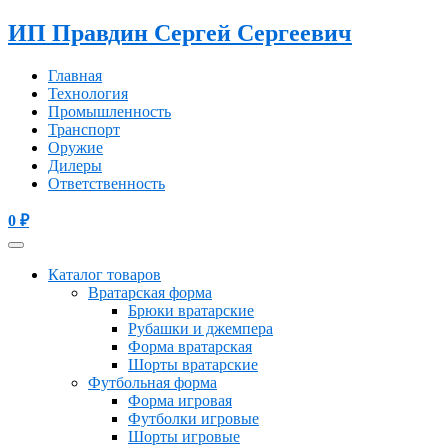
ИП Правдин Сергей Сергеевич
Главная
Технология
Промышленность
Транспорт
Оружие
Дилеры
Ответственность
0
₽
Каталог товаров
Вратарская форма
Брюки вратарские
Рубашки и джемпера
Форма вратарская
Шорты вратарские
Футбольная форма
Форма игровая
Футболки игровые
Шорты игровые