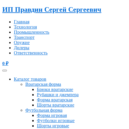
ИП Правдин Сергей Сергеевич
Главная
Технология
Промышленность
Транспорт
Оружие
Дилеры
Ответственность
0
₽
Каталог товаров
Вратарская форма
Брюки вратарские
Рубашки и джемпера
Форма вратарская
Шорты вратарские
Футбольная форма
Форма игровая
Футболки игровые
Шорты игровые