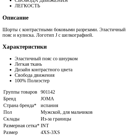
СВОБОДА ДВИЖЕНИЯ
ЛЕГКОСТЬ
Описание
Шорты с контрастными боковыми разрезами. Эластичный
пояс и кулиска. Логотип J с шелкографией.
Характеристики
Эластичный пояс со шнурком
Легкая ткань
Дизайн контрастного цвета
Свобода движения
100% Полиэстер
Группы товаров
901142
Бренд
JOMA
Страна бренда*
испания
Пол
Мужской, для мальчиков
Склады
Из-за границы
Размерная сетка*
INT
Размер
4XS-3XS