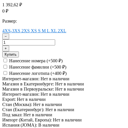
1 392,62
₽
0
₽
Размер:
4XS-3XS
2XS
XS
S
M
L
XL
2XL
−
+
Купить
Нанесение номера (+
500
)
₽
Нанесение фамилии (+
500
)
₽
Нанесение логотипа (+
400
)
₽
Интернет-магазин:
Нет в наличии
Магазин в Екатеринбурге:
Нет в наличии
Магазин в Первоуральске:
Нет в наличии
Интернет-магазин:
Нет в наличии
Export:
Нет в наличии
Стан (Москва):
Нет в наличии
Стан (Екатеринбург):
Нет в наличии
Под заказ:
Нет в наличии
Импорт (Китай, Европа):
Нет в наличии
Испания (JOMA):
В наличии