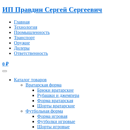
ИП Правдин Сергей Сергеевич
Главная
Технология
Промышленность
Транспорт
Оружие
Дилеры
Ответственность
0
₽
Каталог товаров
Вратарская форма
Брюки вратарские
Рубашки и джемпера
Форма вратарская
Шорты вратарские
Футбольная форма
Форма игровая
Футболки игровые
Шорты игровые