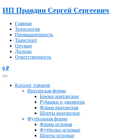
ИП Правдин Сергей Сергеевич
Главная
Технология
Промышленность
Транспорт
Оружие
Дилеры
Ответственность
0
₽
Каталог товаров
Вратарская форма
Брюки вратарские
Рубашки и джемпера
Форма вратарская
Шорты вратарские
Футбольная форма
Форма игровая
Футболки игровые
Шорты игровые