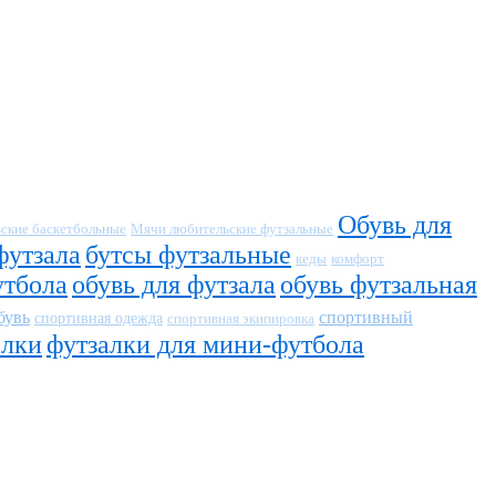
Обувь для
ские баскетбольные
Мячи любительские футзальные
футзала
бутсы футзальные
кеды
комфорт
утбола
обувь для футзала
обувь футзальная
бувь
спортивный
спортивная одежда
спортивная экипировка
алки
футзалки для мини-футбола