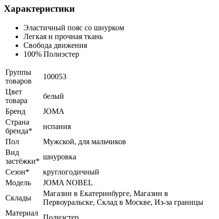
Характеристики
Эластичный пояс со шнурком
Легкая и прочная ткань
Свобода движения
100% Полиэстер
Группы
100053
товаров
Цвет
белый
товара
Бренд
JOMA
Страна
испания
бренда*
Пол
Мужской, для мальчиков
Вид
шнуровка
застёжки*
Сезон*
круглогодичный
Модель
JOMA NOBEL
Магазин в Екатеринбурге, Магазин в
Склады
Первоуральске, Склад в Москве, Из-за границы
Материал
Полиэстер