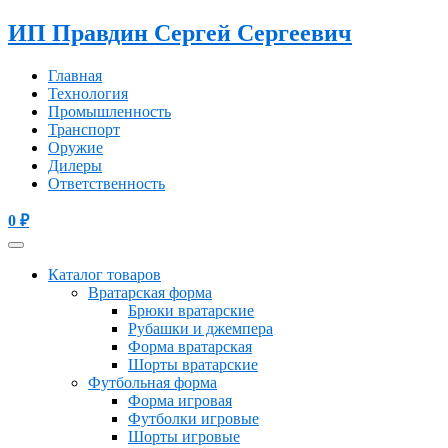
ИП Правдин Сергей Сергеевич
Главная
Технология
Промышленность
Транспорт
Оружие
Дилеры
Ответственность
0
₽
Каталог товаров
Вратарская форма
Брюки вратарские
Рубашки и джемпера
Форма вратарская
Шорты вратарские
Футбольная форма
Форма игровая
Футболки игровые
Шорты игровые