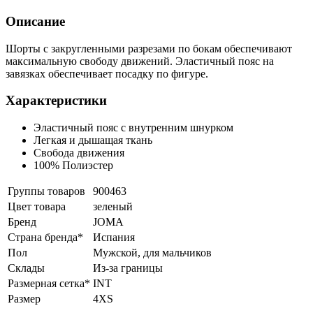
Описание
Шорты с закругленными разрезами по бокам обеспечивают
максимальную свободу движений. Эластичный пояс на
завязках обеспечивает посадку по фигуре.
Характеристики
Эластичный пояс с внутренним шнурком
Легкая и дышащая ткань
Свобода движения
100% Полиэстер
Группы товаров
900463
Цвет товара
зеленый
Бренд
JOMA
Страна бренда*
Испания
Пол
Мужской, для мальчиков
Склады
Из-за границы
Размерная сетка*
INT
Размер
4XS