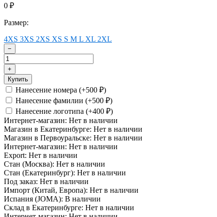
0
₽
Размер:
4XS
3XS
2XS
XS
S
M
L
XL
2XL
−
+
Купить
Нанесение номера (+
500
)
₽
Нанесение фамилии (+
500
)
₽
Нанесение логотипа (+
400
)
₽
Интернет-магазин:
Нет в наличии
Магазин в Екатеринбурге:
Нет в наличии
Магазин в Первоуральске:
Нет в наличии
Интернет-магазин:
Нет в наличии
Export:
Нет в наличии
Стан (Москва):
Нет в наличии
Стан (Екатеринбург):
Нет в наличии
Под заказ:
Нет в наличии
Импорт (Китай, Европа):
Нет в наличии
Испания (JOMA):
В наличии
Склад в Екатеринбурге:
Нет в наличии
Интернет-магазин:
Нет в наличии