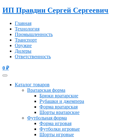
ИП Правдин Сергей Сергеевич
Главная
Технология
Промышленность
Транспорт
Оружие
Дилеры
Ответственность
0
₽
Каталог товаров
Вратарская форма
Брюки вратарские
Рубашки и джемпера
Форма вратарская
Шорты вратарские
Футбольная форма
Форма игровая
Футболки игровые
Шорты игровые