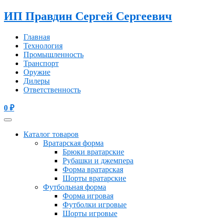
ИП Правдин Сергей Сергеевич
Главная
Технология
Промышленность
Транспорт
Оружие
Дилеры
Ответственность
0
₽
Каталог товаров
Вратарская форма
Брюки вратарские
Рубашки и джемпера
Форма вратарская
Шорты вратарские
Футбольная форма
Форма игровая
Футболки игровые
Шорты игровые