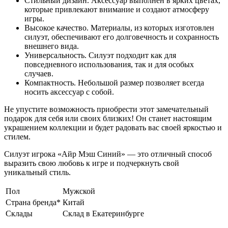
Стильный дизайн. Аксессуар выполнен в ярких цветах,
которые привлекают внимание и создают атмосферу
игры.
Высокое качество. Материалы, из которых изготовлен
силуэт, обеспечивают его долговечность и сохранность
внешнего вида.
Универсальность. Силуэт подходит как для
повседневного использования, так и для особых
случаев.
Компактность. Небольшой размер позволяет всегда
носить аксессуар с собой.
Не упустите возможность приобрести этот замечательный
подарок для себя или своих близких! Он станет настоящим
украшением коллекции и будет радовать вас своей яркостью и
стилем.
Силуэт игрока «Айр Мэш Синий» — это отличный способ
выразить свою любовь к игре и подчеркнуть свой
уникальный стиль.
Пол
Мужской
Страна бренда*
Китай
Склады
Склад в Екатеринбурге