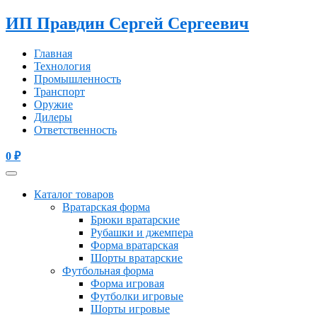
ИП Правдин Сергей Сергеевич
Главная
Технология
Промышленность
Транспорт
Оружие
Дилеры
Ответственность
0
₽
Каталог товаров
Вратарская форма
Брюки вратарские
Рубашки и джемпера
Форма вратарская
Шорты вратарские
Футбольная форма
Форма игровая
Футболки игровые
Шорты игровые