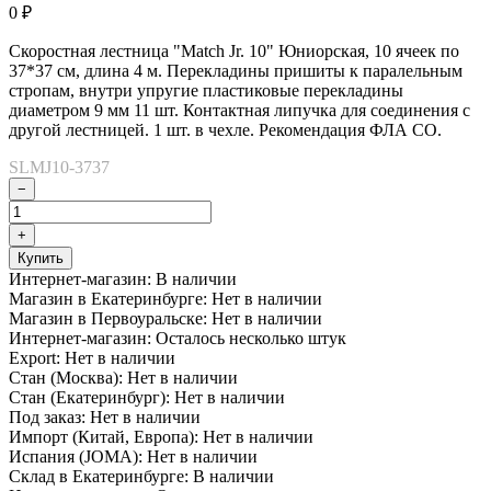
0
₽
Скоростная лестница "Match Jr. 10" Юниорская, 10 ячеек по
37*37 см, длина 4 м. Перекладины пришиты к паралельным
стропам, внутри упругие пластиковые перекладины
диаметром 9 мм 11 шт. Контактная липучка для соединения с
другой лестницей. 1 шт. в чехле. Рекомендация ФЛА СО.
SLMJ10-3737
−
+
Купить
Интернет-магазин:
В наличии
Магазин в Екатеринбурге:
Нет в наличии
Магазин в Первоуральске:
Нет в наличии
Интернет-магазин:
Осталось несколько штук
Export:
Нет в наличии
Стан (Москва):
Нет в наличии
Стан (Екатеринбург):
Нет в наличии
Под заказ:
Нет в наличии
Импорт (Китай, Европа):
Нет в наличии
Испания (JOMA):
Нет в наличии
Склад в Екатеринбурге:
В наличии