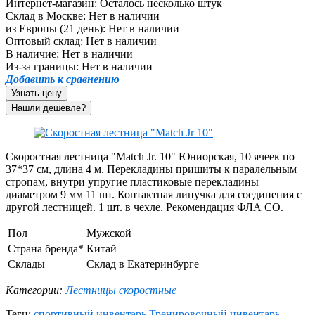
Интернет-магазин:
Осталось несколько штук
Склад в Москве:
Нет в наличии
из Европы (21 день):
Нет в наличии
Оптовый склад:
Нет в наличии
В наличие:
Нет в наличии
Из-за границы:
Нет в наличии
Добавить к сравнению
Узнать цену
Скоростная лестница "Match Jr. 10" Юниорская, 10 ячеек по
37*37 см, длина 4 м. Перекладины пришиты к паралельным
стропам, внутри упругие пластиковые перекладины
диаметром 9 мм 11 шт. Контактная липучка для соединения с
другой лестницей. 1 шт. в чехле. Рекомендация ФЛА СО.
Пол
Мужской
Страна бренда*
Китай
Склады
Склад в Екатеринбурге
Категории:
Лестницы скоростные
Теги:
спортивный инвентарь
Тренировочный инвентарь