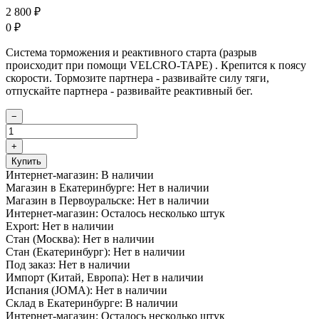
2 800
₽
0
₽
Система торможения и реактивного старта (разрыв
происходит при помощи VELCRO-TAPE) . Крепится к поясу
скорости. Тормозите партнера - развивайте силу тяги,
отпускайте партнера - развивайте реактивный бег.
−
+
Купить
Интернет-магазин:
В наличии
Магазин в Екатеринбурге:
Нет в наличии
Магазин в Первоуральске:
Нет в наличии
Интернет-магазин:
Осталось несколько штук
Export:
Нет в наличии
Стан (Москва):
Нет в наличии
Стан (Екатеринбург):
Нет в наличии
Под заказ:
Нет в наличии
Импорт (Китай, Европа):
Нет в наличии
Испания (JOMA):
Нет в наличии
Склад в Екатеринбурге:
В наличии
Интернет-магазин:
Осталось несколько штук