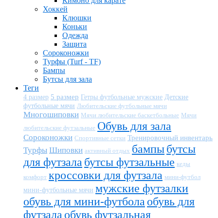
Кимоно для карате
Хоккей
Клюшки
Коньки
Одежда
Защита
Сороконожки
Турфы (Turf - TF)
Бампы
Бутсы для зала
Теги
5 размер
Детские
4 размер
Гетры футбольные мужские
футбольные мячи
Любительские футбольные мячи
Многошиповки
Мячи любительские баскетбольные
Мячи
Обувь для зала
любительские футзальные
Сороконожки
Тренировочный инвентарь
Спортивные сетки
бампы
бутсы
Турфы
Шиповки
активный отдых
для футзала
бутсы футзальные
кеды
кроссовки для футзала
комфорт
мини-футбол
мужские футзалки
мини-футбольные мячи
обувь для мини-футбола
обувь для
футзала
обувь футзальная