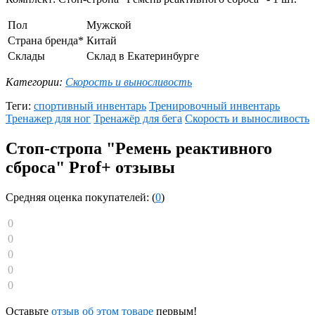
Пол
Мужской
Страна бренда*
Китай
Склады
Склад в Екатеринбурге
Категории:
Скорость и выносливость
Теги:
спортивный инвентарь
Тренировочный инвентарь
Тренажер для ног
Тренажёр для бега
Скорость и выносливость
Стоп-стропа "Ремень реактивного
сброса" Prof+ отзывы
Средняя оценка покупателей: (
0
)
0
0
0
0
0
Оставьте
отзыв об этом товаре
первым!