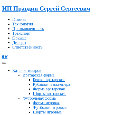
ИП Правдин Сергей Сергеевич
Главная
Технология
Промышленность
Транспорт
Оружие
Дилеры
Ответственность
0
₽
Каталог товаров
Вратарская форма
Брюки вратарские
Рубашки и джемпера
Форма вратарская
Шорты вратарские
Футбольная форма
Форма игровая
Футболки игровые
Шорты игровые