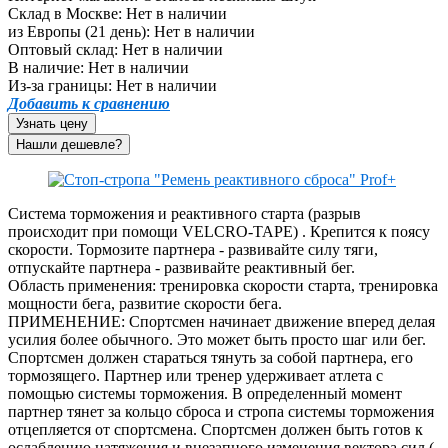
Склад в Москве:
Нет в наличии
из Европы (21 день):
Нет в наличии
Оптовый склад:
Нет в наличии
В наличие:
Нет в наличии
Из-за границы:
Нет в наличии
Добавить к сравнению
Узнать цену
Система торможения и реактивного старта (разрыв
происходит при помощи VELCRO-TAPE) . Крепится к поясу
скорости. Тормозите партнера - развивайте силу тяги,
отпускайте партнера - развивайте реактивный бег.
Область применения: тренировка скорости старта, тренировка
мощности бега, развитие скорости бега.
ПРИМЕНЕНИЕ: Спортсмен начинает движение вперед делая
усилия более обычного. Это может быть просто шаг или бег.
Спортсмен должен стараться тянуть за собой партнера, его
тормозящего. Партнер или тренер удерживает атлета с
помощью системы торможения. В определенный момент
партнер тянет за кольцо сброса и стропа системы торможения
отцепляется от спортсмена. Спортсмен должен быть готов к
ослаблению натяжения и внезапного изменения вектора сил.(