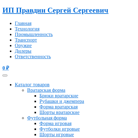
ИП Правдин Сергей Сергеевич
Главная
Технология
Промышленность
Транспорт
Оружие
Дилеры
Ответственность
0
₽
Каталог товаров
Вратарская форма
Брюки вратарские
Рубашки и джемпера
Форма вратарская
Шорты вратарские
Футбольная форма
Форма игровая
Футболки игровые
Шорты игровые