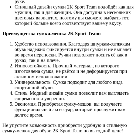
руке.
Стильный дизайн сумки 2K Sport Team подойдёт как для
мужчин, так и для женщин. Она доступна в нескольких
цветовых вариантах, поэтому вы сможете выбрать тот,
который больше всего соответствует вашему вкусу.
Преимущества сумки-мешка 2K Sport Team:
Удобство использования. Благодаря шнуркам-затяжкам
обувь надёжно фиксируется внутри сумки и не выпадет
во время переноски. Ручки позволяют носить её как в
руках, так и на плече.
Износостойкость. Прочный материал, из которого
изготовлена сумка, не рвётся и не деформируется при
активном использовании.
Универсальность. Сумка подходит для любого вида
спортивной обуви.
Стиль. Модный дизайн сумки позволит вам выглядеть
современно и уверенно.
Экономия. Приобретая сумку-мешок, вы получаете
функциональный аксессуар, который прослужит вам
долгое время.
Не упустите возможность приобрести удобную и стильную
сумку-мешок для обуви 2K Sport Team по выгодной цене!