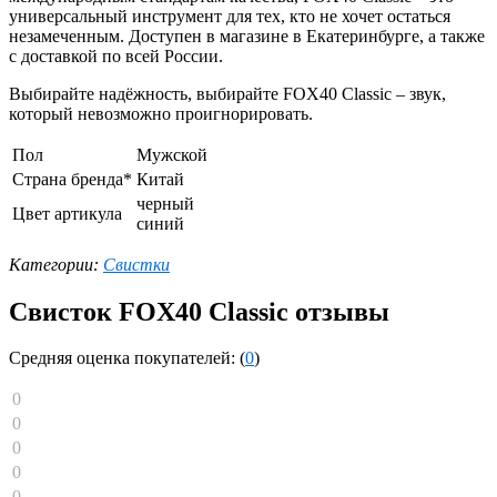
универсальный инструмент для тех, кто не хочет остаться
незамеченным. Доступен в магазине в Екатеринбурге, а также
с доставкой по всей России.
Выбирайте надёжность, выбирайте FOX40 Classic – звук,
который невозможно проигнорировать.
Пол
Мужской
Страна бренда*
Китай
черный
Цвет артикула
синий
Категории:
Свистки
Свисток FOX40 Classic отзывы
Средняя оценка покупателей: (
0
)
0
0
0
0
0