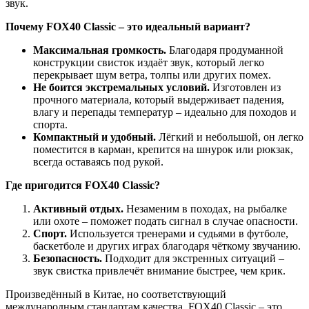
звук.
Почему FOX40 Classic – это идеальный вариант?
Максимальная громкость.
Благодаря продуманной
конструкции свисток издаёт звук, который легко
перекрывает шум ветра, толпы или других помех.
Не боится экстремальных условий.
Изготовлен из
прочного материала, который выдерживает падения,
влагу и перепады температур – идеально для походов и
спорта.
Компактный и удобный.
Лёгкий и небольшой, он легко
поместится в карман, крепится на шнурок или рюкзак,
всегда оставаясь под рукой.
Где пригодится FOX40 Classic?
Активный отдых.
Незаменим в походах, на рыбалке
или охоте – поможет подать сигнал в случае опасности.
Спорт.
Используется тренерами и судьями в футболе,
баскетболе и других играх благодаря чёткому звучанию.
Безопасность.
Подходит для экстренных ситуаций –
звук свистка привлечёт внимание быстрее, чем крик.
Произведённый в Китае, но соответствующий
международным стандартам качества, FOX40 Classic – это