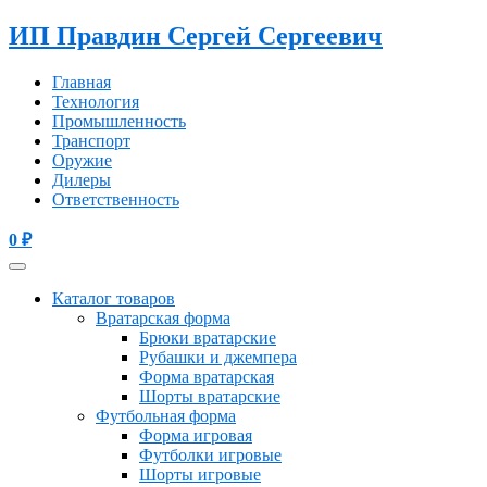
ИП Правдин Сергей Сергеевич
Главная
Технология
Промышленность
Транспорт
Оружие
Дилеры
Ответственность
0
₽
Каталог товаров
Вратарская форма
Брюки вратарские
Рубашки и джемпера
Форма вратарская
Шорты вратарские
Футбольная форма
Форма игровая
Футболки игровые
Шорты игровые