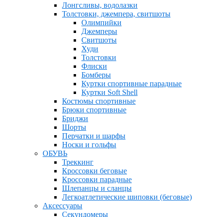
Лонгсливы, водолазки
Толстовки, джемпера, свитшоты
Олимпийки
Джемперы
Свитшоты
Худи
Толстовки
Флиски
Бомберы
Куртки спортивные парадные
Куртки Soft Shell
Костюмы спортивные
Брюки спортивные
Бриджи
Шорты
Перчатки и шарфы
Носки и гольфы
ОБУВЬ
Треккинг
Кроссовки беговые
Кроссовки парадные
Шлепанцы и сланцы
Легкоатлетические шиповки (беговые)
Аксессуары
Секундомеры