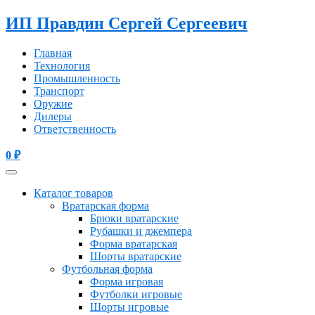
ИП Правдин Сергей Сергеевич
Главная
Технология
Промышленность
Транспорт
Оружие
Дилеры
Ответственность
0
₽
Каталог товаров
Вратарская форма
Брюки вратарские
Рубашки и джемпера
Форма вратарская
Шорты вратарские
Футбольная форма
Форма игровая
Футболки игровые
Шорты игровые