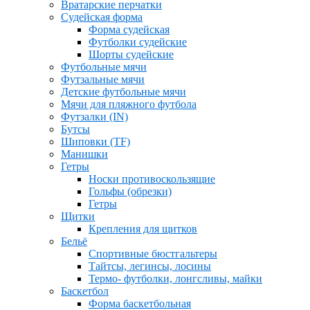
Вратарские перчатки
Судейская форма
Форма судейская
Футболки судейские
Шорты судейские
Футбольные мячи
Футзальные мячи
Детские футбольные мячи
Мячи для пляжного футбола
Футзалки (IN)
Бутсы
Шиповки (TF)
Манишки
Гетры
Носки противоскользящие
Гольфы (обрезки)
Гетры
Щитки
Крепления для щитков
Бельё
Спортивные бюстгальтеры
Тайтсы, легинсы, лосины
Термо- футболки, лонгсливы, майки
Баскетбол
Форма баскетбольная