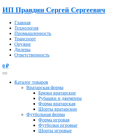
ИП Правдин Сергей Сергеевич
Главная
Технология
Промышленность
Транспорт
Оружие
Дилеры
Ответственность
0
₽
Каталог товаров
Вратарская форма
Брюки вратарские
Рубашки и джемпера
Форма вратарская
Шорты вратарские
Футбольная форма
Форма игровая
Футболки игровые
Шорты игровые