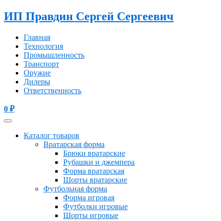
ИП Правдин Сергей Сергеевич
Главная
Технология
Промышленность
Транспорт
Оружие
Дилеры
Ответственность
0
₽
Каталог товаров
Вратарская форма
Брюки вратарские
Рубашки и джемпера
Форма вратарская
Шорты вратарские
Футбольная форма
Форма игровая
Футболки игровые
Шорты игровые