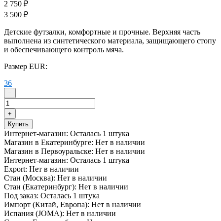
2 750
₽
3 500
₽
​Детские футзалки, комфортные и прочные. Верхняя часть
выполнена из синтетического материала, защищающего стопу
и обеспечивающего контроль мяча.
Размер EUR:
36
−
+
Купить
Интернет-магазин:
Осталась 1 штука
Магазин в Екатеринбурге:
Нет в наличии
Магазин в Первоуральске:
Нет в наличии
Интернет-магазин:
Осталась 1 штука
Export:
Нет в наличии
Стан (Москва):
Нет в наличии
Стан (Екатеринбург):
Нет в наличии
Под заказ:
Осталась 1 штука
Импорт (Китай, Европа):
Нет в наличии
Испания (JOMA):
Нет в наличии