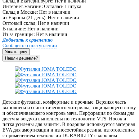
Склад в Екатеринбурге:
Нет в наличии
Интернет-магазин:
Осталась 1 штука
Склад в Москве:
Нет в наличии
из Европы (21 день):
Нет в наличии
Оптовый склад:
Нет в наличии
В наличие:
Нет в наличии
Из-за границы:
Нет в наличии
Добавить к сравнению
Сообщить о поступлении
Узнать цену
Детские футзалки, комфортные и прочные. Верхняя часть
выполнена из синтетического материала, защищающего стопу
и обеспечивающего контроль мяча. Перфорация по бокам для
доступа воздуха выполнены по технологии VTS. Носок и
пятка усилены для защиты. В подошве используется материал
EVA для амортизации и износостойкая резина, изготовленная
с применением технологии DURABILITY с хорошим