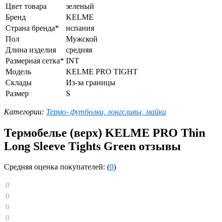
Цвет товара
зеленый
Бренд
KELME
Страна бренда*
испания
Пол
Мужской
Длина изделия
средняя
Размерная сетка*
INT
Модель
KELME PRO TIGHT
Склады
Из-за границы
Размер
S
Категории:
Термо- футболки, лонгсливы, майки
Термобелье (верх) KELME PRO Thin
Long Sleeve Tights Green отзывы
Средняя оценка покупателей: (
0
)
0
0
0
0