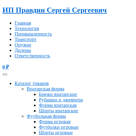
ИП Правдин Сергей Сергеевич
Главная
Технология
Промышленность
Транспорт
Оружие
Дилеры
Ответственность
0
₽
Каталог товаров
Вратарская форма
Брюки вратарские
Рубашки и джемпера
Форма вратарская
Шорты вратарские
Футбольная форма
Форма игровая
Футболки игровые
Шорты игровые