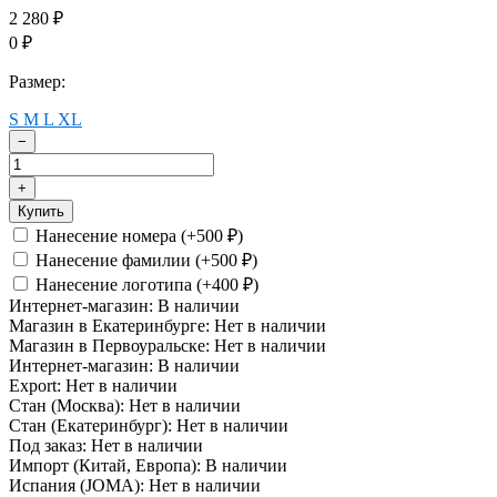
2 280
₽
0
₽
Размер:
S
M
L
XL
−
+
Купить
Нанесение номера (+
500
)
₽
Нанесение фамилии (+
500
)
₽
Нанесение логотипа (+
400
)
₽
Интернет-магазин:
В наличии
Магазин в Екатеринбурге:
Нет в наличии
Магазин в Первоуральске:
Нет в наличии
Интернет-магазин:
В наличии
Export:
Нет в наличии
Стан (Москва):
Нет в наличии
Стан (Екатеринбург):
Нет в наличии
Под заказ:
Нет в наличии
Импорт (Китай, Европа):
В наличии
Испания (JOMA):
Нет в наличии