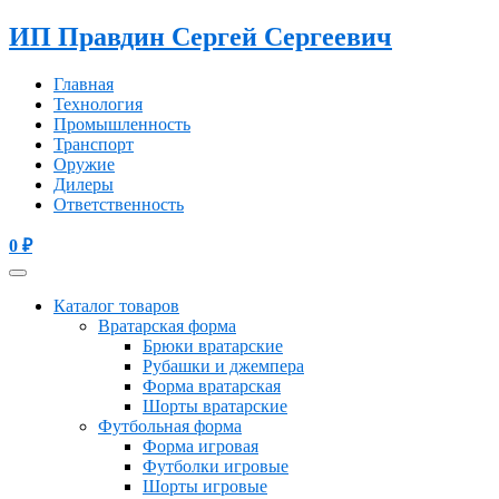
ИП Правдин Сергей Сергеевич
Главная
Технология
Промышленность
Транспорт
Оружие
Дилеры
Ответственность
0
₽
Каталог товаров
Вратарская форма
Брюки вратарские
Рубашки и джемпера
Форма вратарская
Шорты вратарские
Футбольная форма
Форма игровая
Футболки игровые
Шорты игровые