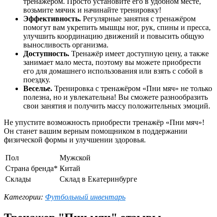
тренажёром. Просто установите его в удобном месте,
возьмите мячик и начинайте тренировку!
Эффективность.
Регулярные занятия с тренажёром
помогут вам укрепить мышцы ног, рук, спины и пресса,
улучшить координацию движений и повысить общую
выносливость организма.
Доступность.
Тренажёр имеет доступную цену, а также
занимает мало места, поэтому вы можете приобрести
его для домашнего использования или взять с собой в
поездку.
Веселье.
Тренировка с тренажёром «Пни мяч» не только
полезна, но и увлекательна! Вы сможете разнообразить
свои занятия и получить массу положительных эмоций.
Не упустите возможность приобрести тренажёр «Пни мяч»!
Он станет вашим верным помощником в поддержании
физической формы и улучшении здоровья.
Пол
Мужской
Страна бренда*
Китай
Склады
Склад в Екатеринбурге
Категории:
Футбольный инвентарь