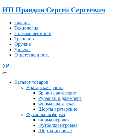
ИП Правдин Сергей Сергеевич
Главная
Технология
Промышленность
Транспорт
Оружие
Дилеры
Ответственность
0
₽
Каталог товаров
Вратарская форма
Брюки вратарские
Рубашки и джемпера
Форма вратарская
Шорты вратарские
Футбольная форма
Форма игровая
Футболки игровые
Шорты игровые