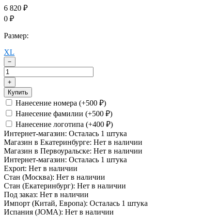
6 820
₽
0
₽
Размер:
XL
−
+
Купить
Нанесение номера (+
500
)
₽
Нанесение фамилии (+
500
)
₽
Нанесение логотипа (+
400
)
₽
Интернет-магазин:
Осталась 1 штука
Магазин в Екатеринбурге:
Нет в наличии
Магазин в Первоуральске:
Нет в наличии
Интернет-магазин:
Осталась 1 штука
Export:
Нет в наличии
Стан (Москва):
Нет в наличии
Стан (Екатеринбург):
Нет в наличии
Под заказ:
Нет в наличии
Импорт (Китай, Европа):
Осталась 1 штука
Испания (JOMA):
Нет в наличии