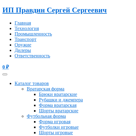
ИП Правдин Сергей Сергеевич
Главная
Технология
Промышленность
Транспорт
Оружие
Дилеры
Ответственность
0
₽
Каталог товаров
Вратарская форма
Брюки вратарские
Рубашки и джемпера
Форма вратарская
Шорты вратарские
Футбольная форма
Форма игровая
Футболки игровые
Шорты игровые