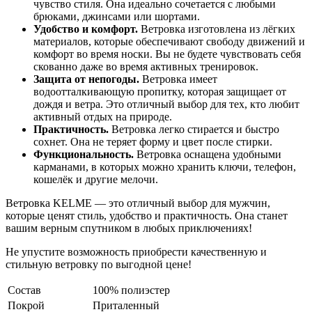
чувство стиля. Она идеально сочетается с любыми
брюками, джинсами или шортами.
Удобство и комфорт.
Ветровка изготовлена из лёгких
материалов, которые обеспечивают свободу движений и
комфорт во время носки. Вы не будете чувствовать себя
скованно даже во время активных тренировок.
Защита от непогоды.
Ветровка имеет
водоотталкивающую пропитку, которая защищает от
дождя и ветра. Это отличный выбор для тех, кто любит
активный отдых на природе.
Практичность.
Ветровка легко стирается и быстро
сохнет. Она не теряет форму и цвет после стирки.
Функциональность.
Ветровка оснащена удобными
карманами, в которых можно хранить ключи, телефон,
кошелёк и другие мелочи.
Ветровка KELME — это отличный выбор для мужчин,
которые ценят стиль, удобство и практичность. Она станет
вашим верным спутником в любых приключениях!
Не упустите возможность приобрести качественную и
стильную ветровку по выгодной цене!
Состав
100% полиэстер
Покрой
Приталенный