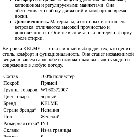
капюшоном и регулируемыми манжетами. Она
обеспечивает свободу движений и комфорт во время
носки.
Долговечность.
Материалы, из которых изготовлена
ветровка, отличаются высокой прочностью и
долговечностью. Они не выцветают и не теряют форму
после стирки.
Ветровка KELME — это отличный выбор для тех, кто ценит
стиль, комфорт и функциональность. Она станет незаменимой
вещью в вашем гардеробе и поможет вам выглядеть модно и
современно в любую погоду.
Состав
100% полиэстер
Покрой
Прямой
Группы товаров
WT60372007
Цвет товара
черный
Бренд
KELME
Страна бренда*
Испания
Пол
Женский
Размерная сетка*
INT
Склады
Из-за границы
Размер
S