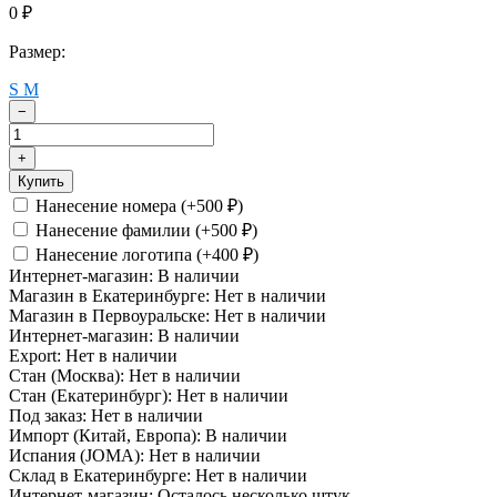
0
₽
Размер:
S
M
−
+
Купить
Нанесение номера (+
500
)
₽
Нанесение фамилии (+
500
)
₽
Нанесение логотипа (+
400
)
₽
Интернет-магазин:
В наличии
Магазин в Екатеринбурге:
Нет в наличии
Магазин в Первоуральске:
Нет в наличии
Интернет-магазин:
В наличии
Export:
Нет в наличии
Стан (Москва):
Нет в наличии
Стан (Екатеринбург):
Нет в наличии
Под заказ:
Нет в наличии
Импорт (Китай, Европа):
В наличии
Испания (JOMA):
Нет в наличии
Склад в Екатеринбурге:
Нет в наличии
Интернет-магазин:
Осталось несколько штук