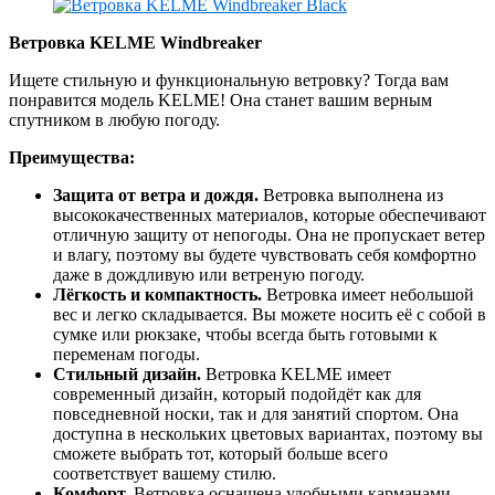
Ветровка KELME Windbreaker
Ищете стильную и функциональную ветровку? Тогда вам
понравится модель KELME! Она станет вашим верным
спутником в любую погоду.
Преимущества:
Защита от ветра и дождя.
Ветровка выполнена из
высококачественных материалов, которые обеспечивают
отличную защиту от непогоды. Она не пропускает ветер
и влагу, поэтому вы будете чувствовать себя комфортно
даже в дождливую или ветреную погоду.
Лёгкость и компактность.
Ветровка имеет небольшой
вес и легко складывается. Вы можете носить её с собой в
сумке или рюкзаке, чтобы всегда быть готовыми к
переменам погоды.
Стильный дизайн.
Ветровка KELME имеет
современный дизайн, который подойдёт как для
повседневной носки, так и для занятий спортом. Она
доступна в нескольких цветовых вариантах, поэтому вы
сможете выбрать тот, который больше всего
соответствует вашему стилю.
Комфорт.
Ветровка оснащена удобными карманами,