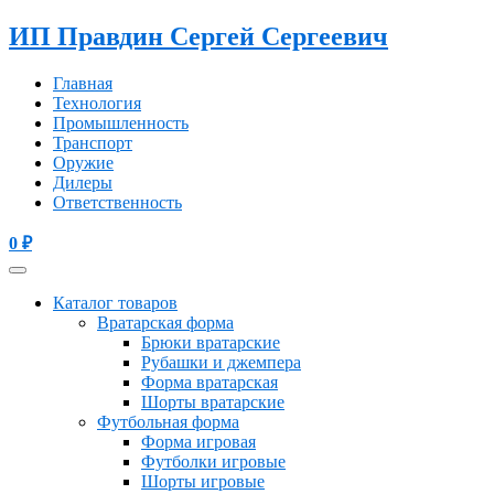
ИП Правдин Сергей Сергеевич
Главная
Технология
Промышленность
Транспорт
Оружие
Дилеры
Ответственность
0
₽
Каталог товаров
Вратарская форма
Брюки вратарские
Рубашки и джемпера
Форма вратарская
Шорты вратарские
Футбольная форма
Форма игровая
Футболки игровые
Шорты игровые