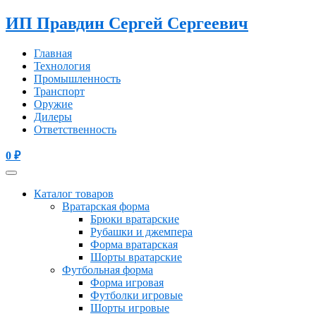
ИП Правдин Сергей Сергеевич
Главная
Технология
Промышленность
Транспорт
Оружие
Дилеры
Ответственность
0
₽
Каталог товаров
Вратарская форма
Брюки вратарские
Рубашки и джемпера
Форма вратарская
Шорты вратарские
Футбольная форма
Форма игровая
Футболки игровые
Шорты игровые