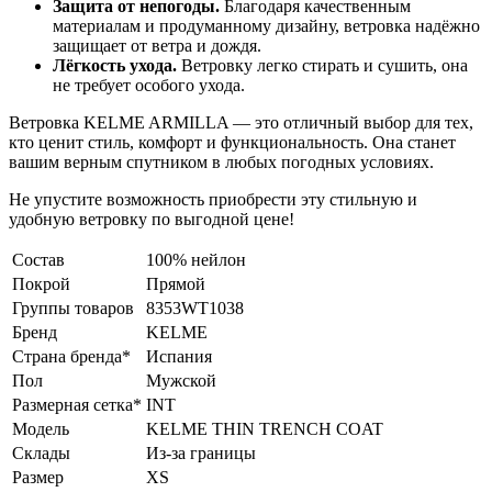
Защита от непогоды.
Благодаря качественным
материалам и продуманному дизайну, ветровка надёжно
защищает от ветра и дождя.
Лёгкость ухода.
Ветровку легко стирать и сушить, она
не требует особого ухода.
Ветровка KELME ARMILLA — это отличный выбор для тех,
кто ценит стиль, комфорт и функциональность. Она станет
вашим верным спутником в любых погодных условиях.
Не упустите возможность приобрести эту стильную и
удобную ветровку по выгодной цене!
Состав
100% нейлон
Покрой
Прямой
Группы товаров
8353WT1038
Бренд
KELME
Страна бренда*
Испания
Пол
Мужской
Размерная сетка*
INT
Модель
KELME THIN TRENCH COAT
Склады
Из-за границы
Размер
XS