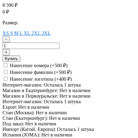
8 590
₽
0
₽
Размер:
XS
S
M
L
XL
2XL
3XL
−
+
Купить
Нанесение номера (+
500
)
₽
Нанесение фамилии (+
500
)
₽
Нанесение логотипа (+
400
)
₽
Интернет-магазин:
Осталась 1 штука
Магазин в Екатеринбурге:
Нет в наличии
Магазин в Первоуральске:
Нет в наличии
Интернет-магазин:
Осталась 1 штука
Export:
Нет в наличии
Стан (Москва):
Нет в наличии
Стан (Екатеринбург):
Нет в наличии
Под заказ:
Нет в наличии
Импорт (Китай, Европа):
Осталась 1 штука
Испания (JOMA):
Нет в наличии