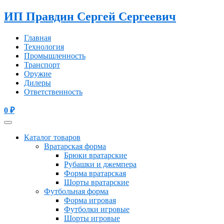
ИП Правдин Сергей Сергеевич
Главная
Технология
Промышленность
Транспорт
Оружие
Дилеры
Ответственность
0
₽
Каталог товаров
Вратарская форма
Брюки вратарские
Рубашки и джемпера
Форма вратарская
Шорты вратарские
Футбольная форма
Форма игровая
Футболки игровые
Шорты игровые