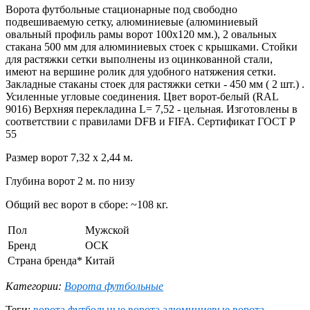
Ворота футбольные стационарные под свободно
подвешиваемую сетку, алюминиевые (алюминиевый
овальный профиль рамы ворот 100х120 мм.), 2 овальных
стакана 500 мм для алюминиевых стоек с крышками. Стойки
для растяжки сетки выполнены из оцинкованной стали,
имеют на вершине ролик для удобного натяжения сетки.
Закладные стаканы стоек для растяжки сетки - 450 мм ( 2 шт.) .
Усиленные угловые соединения. Цвет ворот-белый (RAL
9016) Верхняя перекладина L= 7,52 - цельная. Изготовлены в
соответствии с правилами DFB и FIFA. Сертификат ГОСТ Р
55
Размер ворот 7,32 х 2,44 м.
Глубина ворот 2 м. по низу
Общий вес ворот в сборе: ~108 кг.
Пол
Мужской
Бренд
ОСК
Страна бренда*
Китай
Категории:
Ворота футбольные
Теги:
ворота футбольные
ворота алюминиевые
ворота