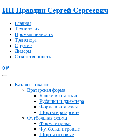
ИП Правдин Сергей Сергеевич
Главная
Технология
Промышленность
Транспорт
Оружие
Дилеры
Ответственность
0
₽
Каталог товаров
Вратарская форма
Брюки вратарские
Рубашки и джемпера
Форма вратарская
Шорты вратарские
Футбольная форма
Форма игровая
Футболки игровые
Шорты игровые