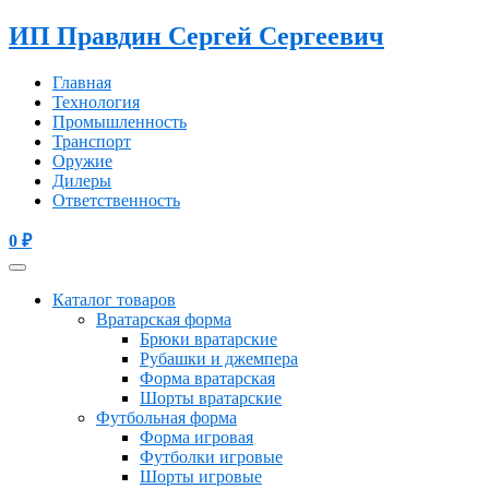
ИП Правдин Сергей Сергеевич
Главная
Технология
Промышленность
Транспорт
Оружие
Дилеры
Ответственность
0
₽
Каталог товаров
Вратарская форма
Брюки вратарские
Рубашки и джемпера
Форма вратарская
Шорты вратарские
Футбольная форма
Форма игровая
Футболки игровые
Шорты игровые