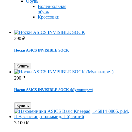
Обувь
Волейбольная
обувь
Кроссовки
290
₽
Носки ASICS INVISIBLE SOCK
Купить
290
₽
Носки ASICS INVISIBLE SOCK (Мультицвет)
Купить
3 100
₽