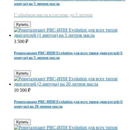
ампула) на 5 литров масла
С объёмом масла в системе до 5 литров
Купить
3 500
₽
Ревитализант РВС-ИПИ Evolution для всех типов двигателей (1
ампула) на 5 литров масла
Купить
10 500
₽
Ревитализант РВС-ИПИ Evolution для всех типов двигателей (2
ампулы) на 20 литров масла
Купить