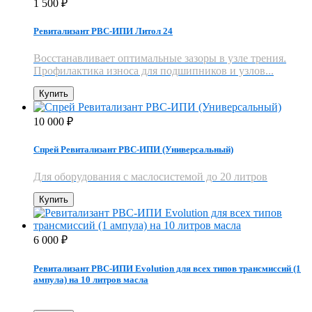
1 500
₽
Ревитализант РВС-ИПИ Литол 24
Восстанавливает оптимальные зазоры в узле трения.
Профилактика износа для подшипников и узлов...
Купить
10 000
₽
Спрей Ревитализант РВС-ИПИ (Универсальный)
Для оборудования с маслосистемой до 20 литров
Купить
6 000
₽
Ревитализант РВС-ИПИ Evolution для всех типов трансмиссий (1
ампула) на 10 литров масла