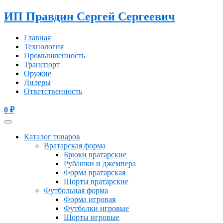
ИП Правдин Сергей Сергеевич
Главная
Технология
Промышленность
Транспорт
Оружие
Дилеры
Ответственность
0
₽
Каталог товаров
Вратарская форма
Брюки вратарские
Рубашки и джемпера
Форма вратарская
Шорты вратарские
Футбольная форма
Форма игровая
Футболки игровые
Шорты игровые