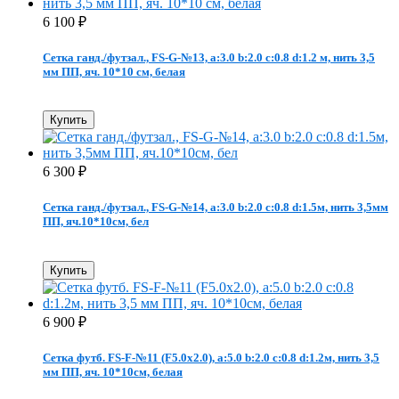
6 100
₽
Сетка ганд./футзал., FS-G-№13, a:3.0 b:2.0 c:0.8 d:1.2 м, нить 3,5
мм ПП, яч. 10*10 см, белая
Купить
6 300
₽
Сетка ганд./футзал., FS-G-№14, a:3.0 b:2.0 c:0.8 d:1.5м, нить 3,5мм
ПП, яч.10*10см, бел
Купить
6 900
₽
Сетка футб. FS-F-№11 (F5.0x2.0), a:5.0 b:2.0 c:0.8 d:1.2м, нить 3,5
мм ПП, яч. 10*10см, белая