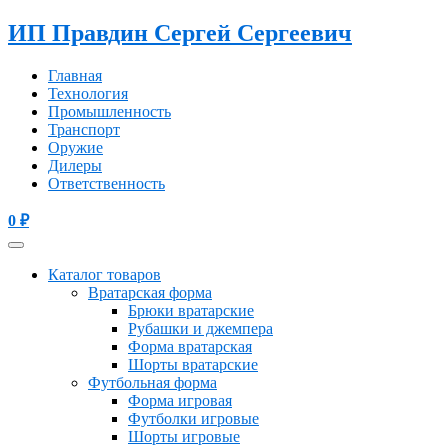
ИП Правдин Сергей Сергеевич
Главная
Технология
Промышленность
Транспорт
Оружие
Дилеры
Ответственность
0
₽
Каталог товаров
Вратарская форма
Брюки вратарские
Рубашки и джемпера
Форма вратарская
Шорты вратарские
Футбольная форма
Форма игровая
Футболки игровые
Шорты игровые