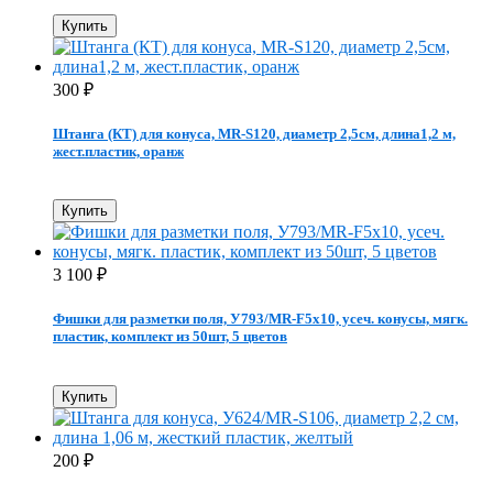
Купить
300
₽
Штанга (КТ) для конуса, MR-S120, диаметр 2,5см, длина1,2 м,
жест.пластик, оранж
Купить
3 100
₽
Фишки для разметки поля, У793/MR-F5x10, усеч. конусы, мягк.
пластик, комплект из 50шт, 5 цветов
Купить
200
₽