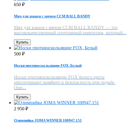
650
₽
Мяч для хоккея с мячом CCM BALL BANDY
Мяч для хоккея с мячом CCM BALL BANDY — это
высококачественный спортивный инвентарь, который...
Купить
500
₽
Носки противоскользящие FOX​, Белый
Носки противоскользящие FOX белого цвета
обеспечивают комфорт и безопасность при ходьбе.
Они...
Купить
2 950
₽
Олимпийка JOMA WINNER 100947.151