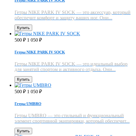
Гетры NIKE PARK IV SOCK
Гетры NIKE PARK IV SOCK — это аксессуар, который
обеспечит комфорт и защиту ваших ног. Они...
Купить
500
1 050
₽
₽
Гетры NIKE PARK IV SOCK
Гетры NIKE PARK IV SOCK — это идеальный выбор
для занятий спортом и активного отдыха. Они...
Купить
500
1 050
₽
₽
Гетры UMBRO
Гетры UMBRO — это стильный и функциональный
элемент спортивной экипировки, который обеспечит...
Купить