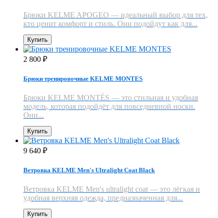
Брюки KELME APOGEO — идеальный выбор для тех,
кто ценит комфорт и стиль. Они подойдут как для...
Купить
2 800
₽
Брюки тренировочные KELME MONTES
Брюки KELME MONTÉS — это стильная и удобная
модель, которая подойдёт для повседневной носки.
Они...
Купить
9 640
₽
Ветровка KELME Men's Ultralight Coat Black
Ветровка KELME Men's ultralight coat — это лёгкая и
удобная верхняя одежда, предназначенная для...
Купить