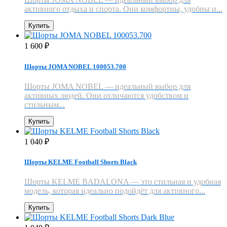
активного отдыха и спорта. Они комфортны, удобны и...
Купить
1 600
₽
Шорты JOMA NOBEL 100053.700
Шорты JOMA NOBEL — идеальный выбор для
активных людей. Они отличаются удобством и
стильным...
Купить
1 040
₽
Шорты KELME Football Shorts Black
Шорты KELME BADALONA — это стильная и удобная
модель, которая идеально подойдёт для активного...
Купить