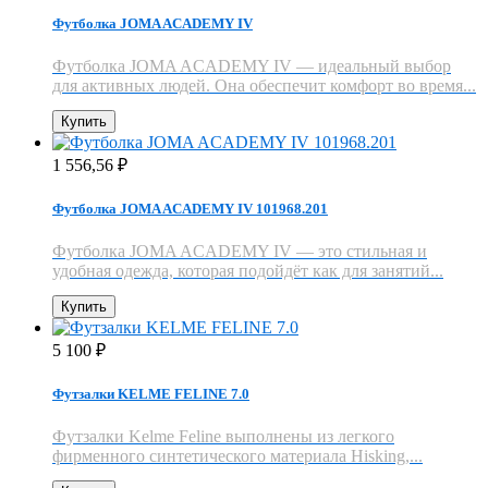
Футболка JOMA ACADEMY IV
Футболка JOMA ACADEMY IV — идеальный выбор
для активных людей. Она обеспечит комфорт во время...
Купить
1 556,56
₽
Футболка JOMA ACADEMY IV 101968.201
Футболка JOMA ACADEMY IV — это стильная и
удобная одежда, которая подойдёт как для занятий...
Купить
5 100
₽
Футзалки KELME FELINE 7.0
Футзалки Kelme Feline выполнены из легкого
фирменного синтетического материала Hisking,...