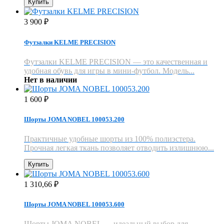
Купить
3 900
₽
Футзалки KELME PRECISION
Футзалки KELME PRECISION — это качественная и
удобная обувь для игры в мини-футбол. Модель...
Нет в наличии
1 600
₽
Шорты JOMA NOBEL 100053.200
Практичные удобные шорты из 100% полиэстера.
Прочная легкая ткань позволяет отводить излишнюю...
Купить
1 310,66
₽
Шорты JOMA NOBEL 100053.600
Шорты JOMA NOBEL — идеальный выбор для