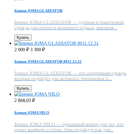
Брюки JOMA GLADIATOR
Брюки JOMA GLADIATOR — удобная и практичная
одежда для спорта и активного отдыха, высокая...
Купить
2 000
3 300
₽
₽
Брюки JOMA GLADIATOR 8011.12.31
Брюки JOMA GLADIATOR — это спортивная одежда,
которая подойдёт для активных тренировок и...
Купить
2 868,03
₽
Брюки JOMA NILO
Брюки JOMA NILO — идеальный выбор для тех, кто
ценит комфорт и стиль. Они подойдут как для...