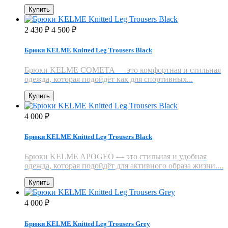
Купить
2 430
4 500
₽
₽
Брюки KELME Knitted Leg Trousers Black
Брюки KELME COMETA — это комфортная и стильная
одежда, которая подойдёт как для спортивных...
Купить
4 000
₽
Брюки KELME Knitted Leg Trousers Black
Брюки KELME APOGEO — это стильная и удобная
одежда, которая подойдёт для активного образа жизни....
Купить
4 000
₽
Брюки KELME Knitted Leg Trousers Grey