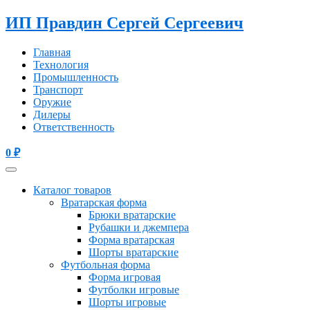
ИП Правдин Сергей Сергеевич
Главная
Технология
Промышленность
Транспорт
Оружие
Дилеры
Ответственность
0
₽
Каталог товаров
Вратарская форма
Брюки вратарские
Рубашки и джемпера
Форма вратарская
Шорты вратарские
Футбольная форма
Форма игровая
Футболки игровые
Шорты игровые