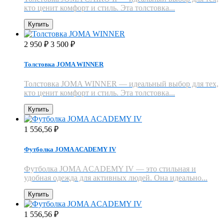
кто ценит комфорт и стиль. Эта толстовка...
Купить
2 950
3 500
₽
₽
Толстовка JOMA WINNER
Толстовка JOMA WINNER — идеальный выбор для тех,
кто ценит комфорт и стиль. Эта толстовка...
Купить
1 556,56
₽
Футболка JOMA ACADEMY IV
Футболка JOMA ACADEMY IV — это стильная и
удобная одежда для активных людей. Она идеально...
Купить
1 556,56
₽