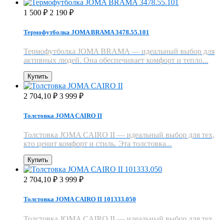
1 500
2 190
₽
₽
Термофутболка JOMA BRAMA 3478.55.101
Термофутболка JOMA BRAMA — идеальный выбор для
активных людей. Она обеспечивает комфорт и тепло...
Купить
2 704,10
3 999
₽
₽
Толстовка JOMA CAIRO II
Толстовка JOMA CAIRO II — идеальный выбор для тех,
кто ценит комфорт и стиль. Эта толстовка...
Купить
2 704,10
3 999
₽
₽
Толстовка JOMA CAIRO II 101333.050
Толстовка JOMA CAIRO II — идеальный выбор для тех,