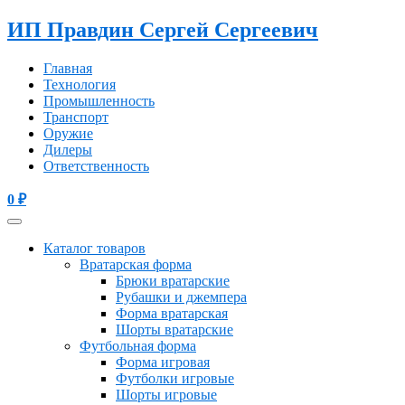
ИП Правдин Сергей Сергеевич
Главная
Технология
Промышленность
Транспорт
Оружие
Дилеры
Ответственность
0
₽
Каталог товаров
Вратарская форма
Брюки вратарские
Рубашки и джемпера
Форма вратарская
Шорты вратарские
Футбольная форма
Форма игровая
Футболки игровые
Шорты игровые