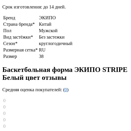
Срок изготовления: до 14 дней.
Бренд
ЭКИПО
Страна бренда*
Китай
Пол
Мужской
Вид застёжки*
Без застежки
Сезон*
круглогодичный
Размерная сетка*
RU
Размер
38
Баскетбольная форма ЭКИПО STRIPE
Белый цвет отзывы
Средняя оценка покупателей: (
0
)
0
0
0
0
0