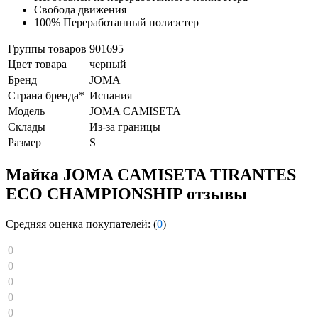
Свобода движения
100% Переработанный полиэстер
Группы товаров
901695
Цвет товара
черный
Бренд
JOMA
Страна бренда*
Испания
Модель
JOMA CAMISETA
Склады
Из-за границы
Размер
S
Майка JOMA CAMISETA TIRANTES
ECO CHAMPIONSHIP отзывы
Средняя оценка покупателей: (
0
)
0
0
0
0
0