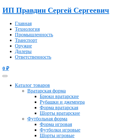
ИП Правдин Сергей Сергеевич
Главная
Технология
Промышленность
Транспорт
Оружие
Дилеры
Ответственность
0
₽
Каталог товаров
Вратарская форма
Брюки вратарские
Рубашки и джемпера
Форма вратарская
Шорты вратарские
Футбольная форма
Форма игровая
Футболки игровые
Шорты игровые