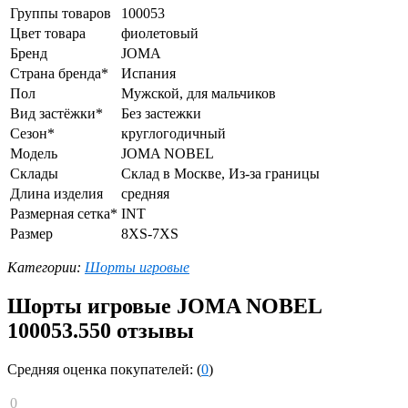
Группы товаров
100053
Цвет товара
фиолетовый
Бренд
JOMA
Страна бренда*
Испания
Пол
Мужской, для мальчиков
Вид застёжки*
Без застежки
Сезон*
круглогодичный
Модель
JOMA NOBEL
Склады
Склад в Москве, Из-за границы
Длина изделия
средняя
Размерная сетка*
INT
Размер
8XS-7XS
Категории:
Шорты игровые
Шорты игровые JOMA NOBEL
100053.550 отзывы
Средняя оценка покупателей: (
0
)
0