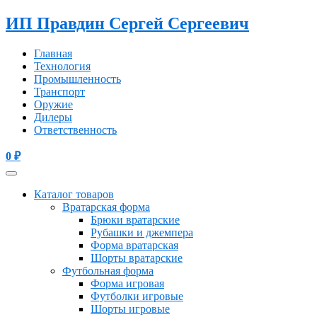
ИП Правдин Сергей Сергеевич
Главная
Технология
Промышленность
Транспорт
Оружие
Дилеры
Ответственность
0
₽
Каталог товаров
Вратарская форма
Брюки вратарские
Рубашки и джемпера
Форма вратарская
Шорты вратарские
Футбольная форма
Форма игровая
Футболки игровые
Шорты игровые