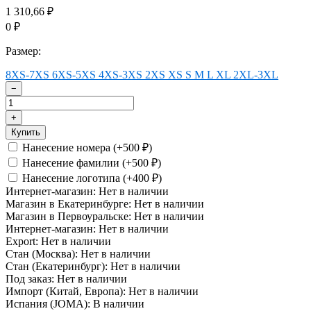
1 310,66
₽
0
₽
Размер:
8XS-7XS
6XS-5XS
4XS-3XS
2XS
XS
S
M
L
XL
2XL-3XL
−
+
Купить
Нанесение номера (+
500
)
₽
Нанесение фамилии (+
500
)
₽
Нанесение логотипа (+
400
)
₽
Интернет-магазин:
Нет в наличии
Магазин в Екатеринбурге:
Нет в наличии
Магазин в Первоуральске:
Нет в наличии
Интернет-магазин:
Нет в наличии
Export:
Нет в наличии
Стан (Москва):
Нет в наличии
Стан (Екатеринбург):
Нет в наличии
Под заказ:
Нет в наличии
Импорт (Китай, Европа):
Нет в наличии
Испания (JOMA):
В наличии