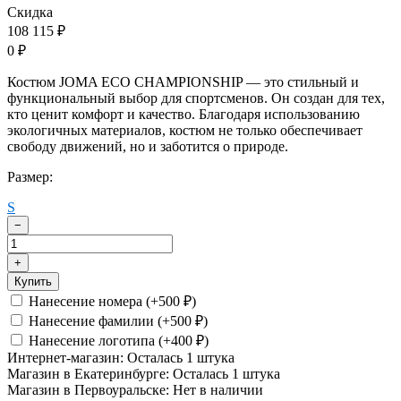
Скидка
108 115
₽
0
₽
Костюм JOMA ECO CHAMPIONSHIP — это стильный и
функциональный выбор для спортсменов. Он создан для тех,
кто ценит комфорт и качество. Благодаря использованию
экологичных материалов, костюм не только обеспечивает
свободу движений, но и заботится о природе.
Размер:
S
−
+
Купить
Нанесение номера (+
500
)
₽
Нанесение фамилии (+
500
)
₽
Нанесение логотипа (+
400
)
₽
Интернет-магазин:
Осталась 1 штука
Магазин в Екатеринбурге:
Осталась 1 штука
Магазин в Первоуральске:
Нет в наличии