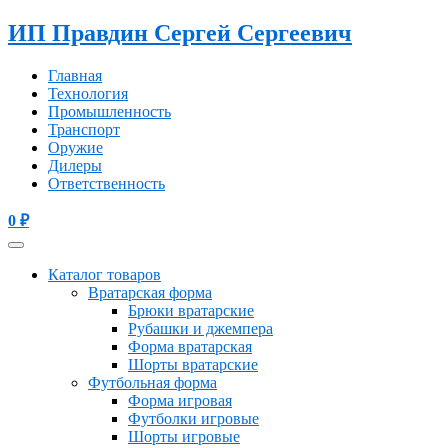
ИП Правдин Сергей Сергеевич
Главная
Технология
Промышленность
Транспорт
Оружие
Дилеры
Ответственность
0
₽
Каталог товаров
Вратарская форма
Брюки вратарские
Рубашки и джемпера
Форма вратарская
Шорты вратарские
Футбольная форма
Форма игровая
Футболки игровые
Шорты игровые