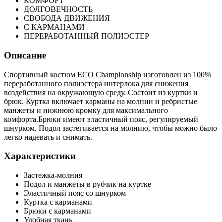
КОМФОРТ
ДОЛГОВЕЧНОСТЬ
СВОБОДА ДВИЖЕНИЯ
С КАРМАНАМИ
ПЕРЕРАБОТАННЫЙ ПОЛИЭСТЕР
Описание
Спортивный костюм ECO Championship изготовлен из 100%
переработанного полиэстера интерлока для снижения
воздействия на окружающую среду. Состоит из куртки и
брюк. Куртка включает карманы на молнии и ребристые
манжеты и нижнюю кромку для максимального
комфорта.Брюки имеют эластичный пояс, регулируемый
шнурком. Подол застегивается на молнию, чтобы можно было
легко надевать и снимать.
Характеристики
Застежка-молния
Подол и манжеты в рубчик на куртке
Эластичный пояс со шнурком
Куртка с карманами
Брюки с карманами
Удобная ткань