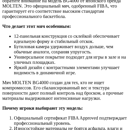
обратите внимание на модель BG4000 от японского бренда
MOLTEN. Это официальный мяч, одобренный FIBA, что
гарантирует его соответствие высоким стандартам
профессионального баскетбола.
Что делает этот мяч особенным:
12-панельная конструкция со склейкой обеспечивает
идеальную форму и стабильный отскок.
Бутиловая камера удерживает воздух дольше, чем
обычные аналоги, сохраняя упругость.
Универсальное покрытие подходит для игры в зале и на
уличных площадках.
Яркий дизайн с контрастными элементами улучшает
видимость в динамичной игре.
Мяч MOLTEN BG4000 создан для тех, кто не ищет
компромиссов. Его сбалансированный вес и текстура
поверхности дают полный контроль над броском, а прочные
материалы выдерживают интенсивные нагрузки.
Почему игроки выбирают эту модель:
Официальный сертификат FIBA Approved подтверждает
профессиональный уровень.
Износостойкие материалы не боятся асфальта, влаги и