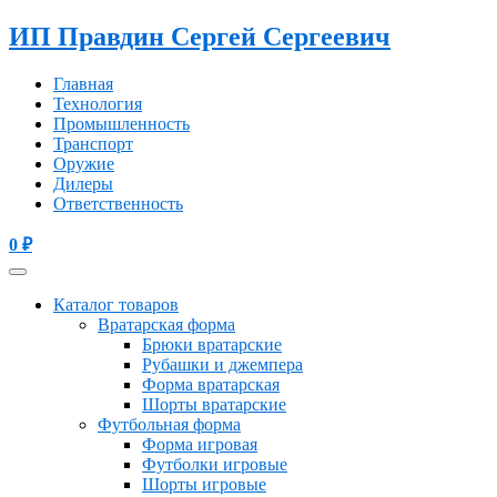
ИП Правдин Сергей Сергеевич
Главная
Технология
Промышленность
Транспорт
Оружие
Дилеры
Ответственность
0
₽
Каталог товаров
Вратарская форма
Брюки вратарские
Рубашки и джемпера
Форма вратарская
Шорты вратарские
Футбольная форма
Форма игровая
Футболки игровые
Шорты игровые