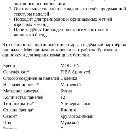
активного использования.
Оптимальное сцепление с ладонью за счёт продуманной
текстуры панелей.
Подходит для тренировок и официальных матчей
взрослых команд.
Произведён в Таиланде под строгим контролем
японского бренда.
Это не просто спортивный инвентарь, а надёжный партнёр на
площадке. Мяч одинаково хорош для отработки бросков в
одиночку и для жарких командных баталий.
Бренд
MOLTEN
Сертификат*
FIBA Approved
Способ соединения панелей
Склейка
Назначение мяча*
Матчевый
Материал камеры
Бутил
Количество панелей
12
Тип покрытия*
Универсальные
Страна бренда*
Япония
Сезон*
круглогодичный
Пол
Мужской
Размер
7