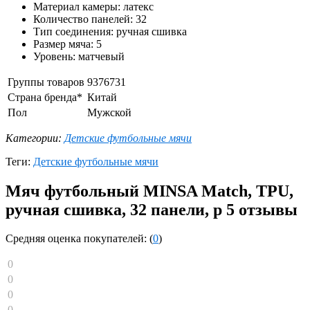
Материал камеры: латекс
Количество панелей: 32
Тип соединения: ручная сшивка
Размер мяча: 5
Уровень: матчевый
Группы товаров
9376731
Страна бренда*
Китай
Пол
Мужской
Категории:
Детские футбольные мячи
Теги:
Детские футбольные мячи
Мяч футбольный MINSA Match, TPU,
ручная сшивка, 32 панели, р 5 отзывы
Средняя оценка покупателей: (
0
)
0
0
0
0