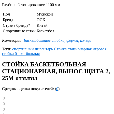
Глубина бетонирования: 1100 мм
Пол
Мужской
Бренд
ОСК
Страна бренда*
Китай
Спортивные сетки
Баскетбол
Категории:
Баскетбольные стойки, фермы, кольца
Теги:
спортивный инвентарь
Стойка стационарная
игровая
стойка баскетбольная
СТОЙКА БАСКЕТБОЛЬНАЯ
СТАЦИОНАРНАЯ, ВЫНОС ЩИТА 2,
25М отзывы
Средняя оценка покупателей: (
0
)
0
0
0