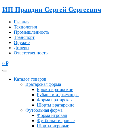
ИП Правдин Сергей Сергеевич
Главная
Технология
Промышленность
Транспорт
Оружие
Дилеры
Ответственность
0
₽
Каталог товаров
Вратарская форма
Брюки вратарские
Рубашки и джемпера
Форма вратарская
Шорты вратарские
Футбольная форма
Форма игровая
Футболки игровые
Шорты игровые