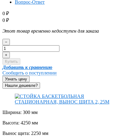
Вопрос-Ответ
0
₽
0
₽
Этот товар временно недоступен для заказа
−
+
Купить
Добавить к сравнению
Сообщить о поступлении
Узнать цену
Ширина: 300 мм
Высота: 4250 мм
Вынос щита: 2250 мм