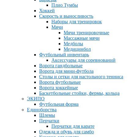
Плио Тумбы
Хоккей
Скорость и выносливость
Наборы для тренировок
Мячи
Мячи тренировочные
Массажные мячи
Медболы
Медицинбол
Футбольный инвентарь
Аксессуары для соревнований
Ворота гандбольные
Ворота для мини-футбола
Столы и сетки для настольного тенниса
Ворота футбольные
Ворота хоккейные
Баскетбольные стойки, фермы, кольца
ЭКИПО
Футбольная форма
Единоборства
Шлемы
Перчатки
Перчатки для карате
Одежда и обувь для самбо