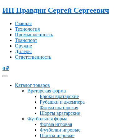
ИП Правдин Сергей Сергеевич
Главная
Технология
Промышленность
Транспорт
Оружие
Дилеры
Ответственность
0
₽
Каталог товаров
Вратарская форма
Брюки вратарские
Рубашки и джемпера
Форма вратарская
Шорты вратарские
Футбольная форма
Форма игровая
Футболки игровые
Шорты игровые