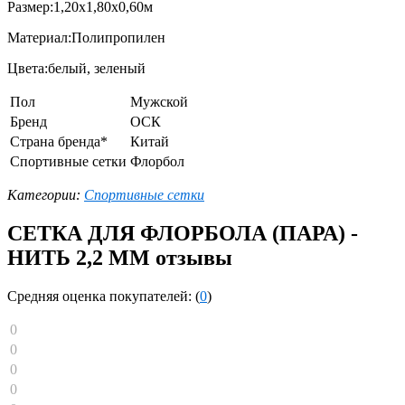
Размер:1,20х1,80х0,60м
Материал:Полипропилен
Цвета:белый, зеленый
Пол
Мужской
Бренд
ОСК
Страна бренда*
Китай
Спортивные сетки
Флорбол
Категории:
Спортивные сетки
СЕТКА ДЛЯ ФЛОРБОЛА (ПАРА) -
НИТЬ 2,2 ММ отзывы
Средняя оценка покупателей: (
0
)
0
0
0
0