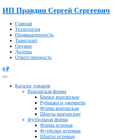
ИП Правдин Сергей Сергеевич
Главная
Технология
Промышленность
Транспорт
Оружие
Дилеры
Ответственность
0
₽
Каталог товаров
Вратарская форма
Брюки вратарские
Рубашки и джемпера
Форма вратарская
Шорты вратарские
Футбольная форма
Форма игровая
Футболки игровые
Шорты игровые