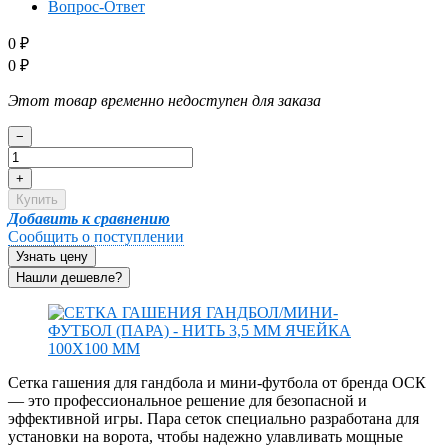
Вопрос-Ответ
0
₽
0
₽
Этот товар временно недоступен для заказа
−
+
Купить
Добавить к сравнению
Сообщить о поступлении
Узнать цену
Сетка гашения для гандбола и мини-футбола от бренда ОСК
— это профессиональное решение для безопасной и
эффективной игры. Пара сеток специально разработана для
установки на ворота, чтобы надежно улавливать мощные