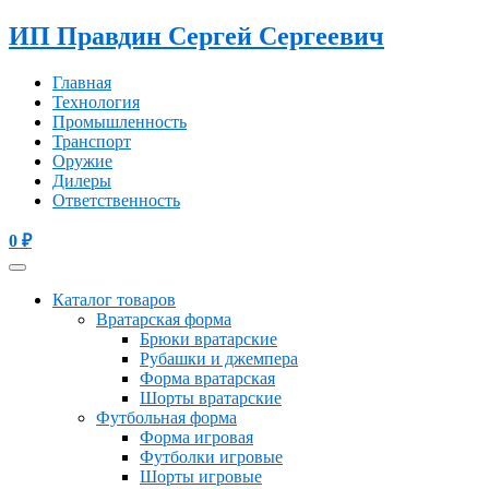
ИП Правдин Сергей Сергеевич
Главная
Технология
Промышленность
Транспорт
Оружие
Дилеры
Ответственность
0
₽
Каталог товаров
Вратарская форма
Брюки вратарские
Рубашки и джемпера
Форма вратарская
Шорты вратарские
Футбольная форма
Форма игровая
Футболки игровые
Шорты игровые