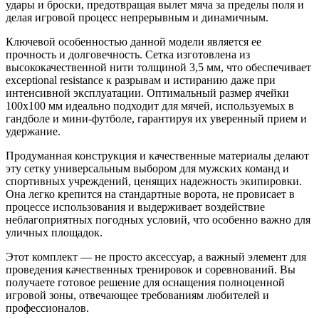
удары и броски, предотвращая вылет мяча за пределы поля и
делая игровой процесс непрерывным и динамичным.
Ключевой особенностью данной модели является ее
прочность и долговечность. Сетка изготовлена из
высококачественной нити толщиной 3,5 мм, что обеспечивает
exceptional resistance к разрывам и истиранию даже при
интенсивной эксплуатации. Оптимальный размер ячейки
100х100 мм идеально подходит для мячей, используемых в
гандболе и мини-футболе, гарантируя их уверенный прием и
удержание.
Продуманная конструкция и качественные материалы делают
эту сетку универсальным выбором для мужских команд и
спортивных учреждений, ценящих надежность экипировки.
Она легко крепится на стандартные ворота, не провисает в
процессе использования и выдерживает воздействие
неблагоприятных погодных условий, что особенно важно для
уличных площадок.
Этот комплект — не просто аксессуар, а важный элемент для
проведения качественных тренировок и соревнований. Вы
получаете готовое решение для оснащения полноценной
игровой зоны, отвечающее требованиям любителей и
профессионалов.