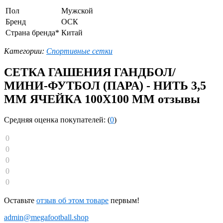
Пол
Мужской
Бренд
ОСК
Страна бренда*
Китай
Категории:
Спортивные сетки
СЕТКА ГАШЕНИЯ ГАНДБОЛ/
МИНИ-ФУТБОЛ (ПАРА) - НИТЬ 3,5
ММ ЯЧЕЙКА 100Х100 ММ отзывы
Средняя оценка покупателей: (
0
)
0
0
0
0
0
Оставьте
отзыв об этом товаре
первым!
admin@megafootball.shop