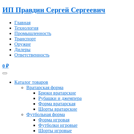
ИП Правдин Сергей Сергеевич
Главная
Технология
Промышленность
Транспорт
Оружие
Дилеры
Ответственность
0
₽
Каталог товаров
Вратарская форма
Брюки вратарские
Рубашки и джемпера
Форма вратарская
Шорты вратарские
Футбольная форма
Форма игровая
Футболки игровые
Шорты игровые