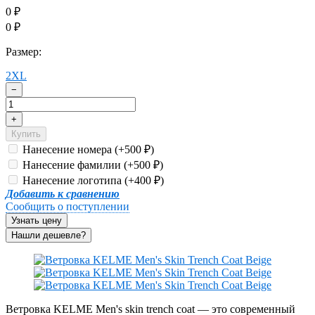
0
₽
0
₽
Размер:
2XL
−
+
Купить
Нанесение номера (+
500
)
₽
Нанесение фамилии (+
500
)
₽
Нанесение логотипа (+
400
)
₽
Добавить к сравнению
Сообщить о поступлении
Узнать цену
Ветровка KELME Men's skin trench coat — это современный