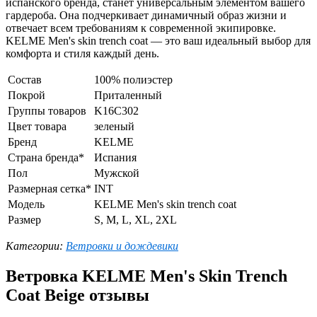
испанского бренда, станет универсальным элементом вашего
гардероба. Она подчеркивает динамичный образ жизни и
отвечает всем требованиям к современной экипировке.
KELME Men's skin trench coat — это ваш идеальный выбор для
комфорта и стиля каждый день.
Состав
100% полиэстер
Покрой
Приталенный
Группы товаров
K16C302
Цвет товара
зеленый
Бренд
KELME
Страна бренда*
Испания
Пол
Мужской
Размерная сетка*
INT
Модель
KELME Men's skin trench coat
Размер
S, M, L, XL, 2XL
Категории:
Ветровки и дождевики
Ветровка KELME Men's Skin Trench
Coat Beige отзывы