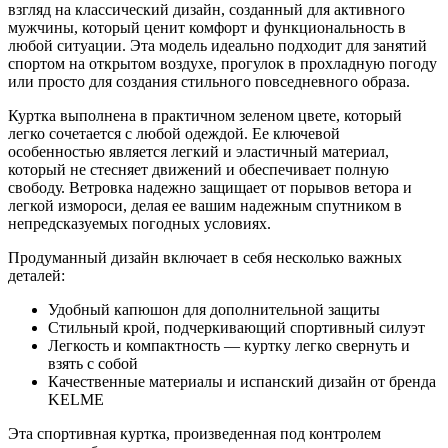
взгляд на классический дизайн, созданный для активного
мужчины, который ценит комфорт и функциональность в
любой ситуации. Эта модель идеально подходит для занятий
спортом на открытом воздухе, прогулок в прохладную погоду
или просто для создания стильного повседневного образа.
Куртка выполнена в практичном зеленом цвете, который
легко сочетается с любой одеждой. Ее ключевой
особенностью является легкий и эластичный материал,
который не стесняет движений и обеспечивает полную
свободу. Ветровка надежно защищает от порывов ветора и
легкой измороси, делая ее вашим надежным спутником в
непредсказуемых погодных условиях.
Продуманный дизайн включает в себя несколько важных
деталей:
Удобный капюшон для дополнительной защиты
Стильный крой, подчеркивающий спортивный силуэт
Легкость и компактность — куртку легко свернуть и
взять с собой
Качественные материалы и испанский дизайн от бренда
KELME
Эта спортивная куртка, произведенная под контролем