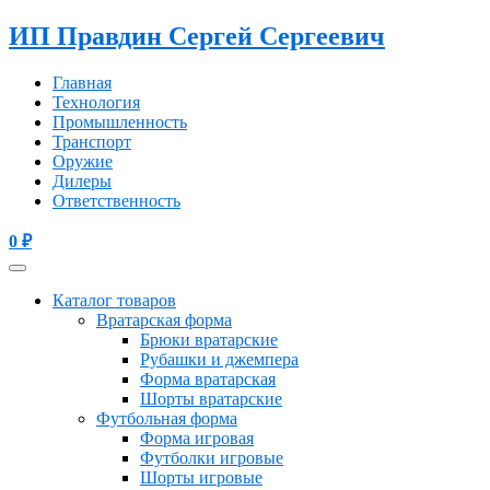
ИП Правдин Сергей Сергеевич
Главная
Технология
Промышленность
Транспорт
Оружие
Дилеры
Ответственность
0
₽
Каталог товаров
Вратарская форма
Брюки вратарские
Рубашки и джемпера
Форма вратарская
Шорты вратарские
Футбольная форма
Форма игровая
Футболки игровые
Шорты игровые